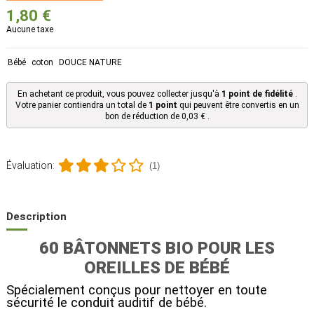
1,80 €
Aucune taxe
Bébé
coton
DOUCE NATURE
En achetant ce produit, vous pouvez collecter jusqu'à
1
point de fidélité
.
Votre panier contiendra un total de
1
point
qui peuvent être convertis en un
bon de réduction de
0,03 €
.
Évaluation:
(1)
Description
60 BÂTONNETS BIO POUR LES
OREILLES DE BÉBÉ
Spécialement conçus pour nettoyer en toute
sécurité le conduit auditif de bébé.