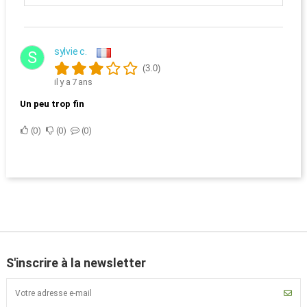
sylvie c.
S
(3.0)
il y a 7 ans
Un peu trop fin
0
0
0
S'inscrire à la newsletter