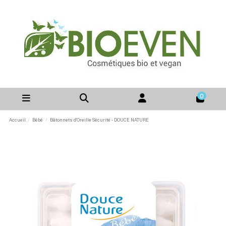
0
Accueil
Bébé
Bâtonnets d'Oreille Sécurité - DOUCE NATURE